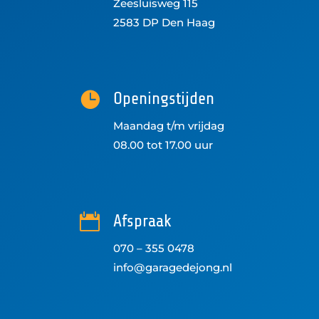
Zeesluisweg 115
2583 DP Den Haag

Openingstijden
Maandag t/m vrijdag
08.00 tot 17.00 uur

Afspraak
070 – 355 0478
info@garagedejong.nl