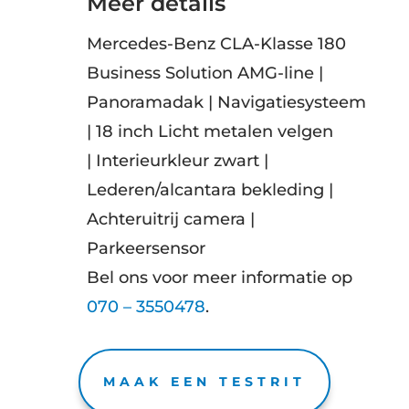
Meer details
Mercedes-Benz CLA-Klasse 180
Business Solution AMG-line |
Panoramadak | Navigatiesysteem
| 18 inch Licht metalen velgen
| Interieurkleur zwart |
Lederen/alcantara bekleding |
Achteruitrij camera |
Parkeersensor
Bel ons voor meer informatie op
070 – 3550478
.
MAAK EEN TESTRIT