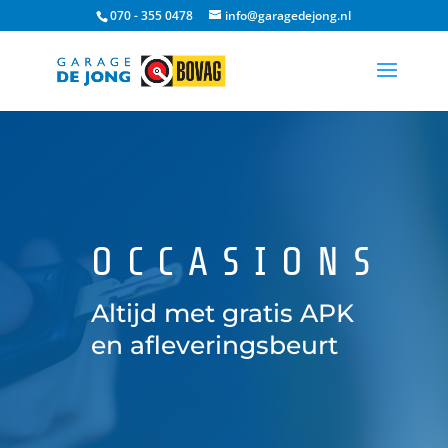
070 - 355 0478
info@garagedejong.nl
OCCASIONS
Altijd met gratis APK
en afleveringsbeurt