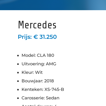
Mercedes
Prijs: € 31.250
Model: CLA 180
Uitvoering: AMG
Kleur: Wit
Bouwjaar: 2018
Kenteken: XS-745-B
Carosserie: Sedan