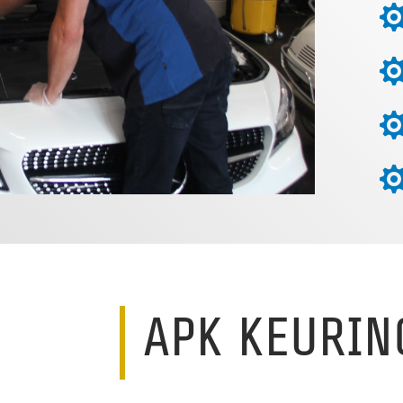
APK KEURIN