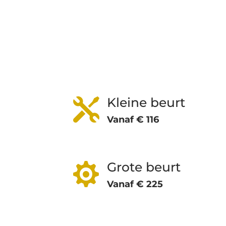
Kleine beurt

Vanaf € 116
Grote beurt

Vanaf € 225