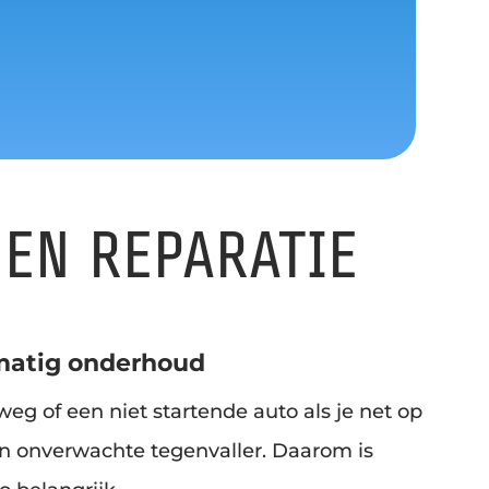
EN REPARATIE
matig onderhoud
eg of een niet startende auto als je net op
’n onverwachte tegenvaller. Daarom is