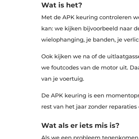
Wat is het?
Met de APK keuring controleren we
kan: we kijken bijvoorbeeld naar 
wielophanging, je banden, je verli
Ook kijken we na of de uitlaatgas
we foutcodes van de motor uit. Daa
van je voertuig.
De APK keuring is een momentopna
rest van het jaar zonder reparatie
Wat als er iets mis is?
Als we een probleem tegenkomen, 