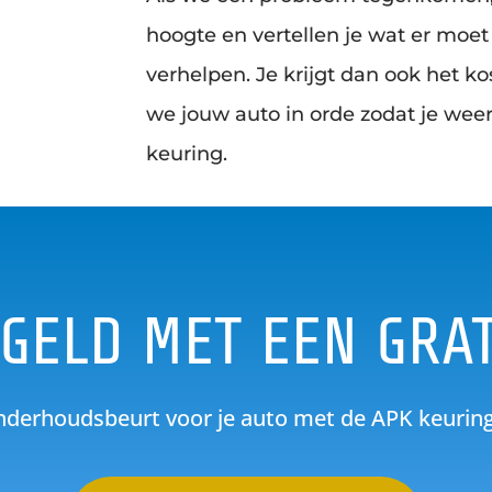
hoogte en vertellen je wat er moe
verhelpen. Je krijgt dan ook het 
we jouw auto in orde zodat je weer
keuring.
GELD MET EEN GRAT
derhoudsbeurt voor je auto met de APK keuring.