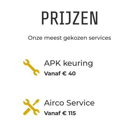
PRIJZEN
Onze meest gekozen services
APK keuring

Vanaf € 40
Airco Service

Vanaf € 115