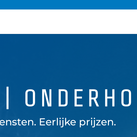
 | ONDERH
iensten. Eerlijke prijzen.