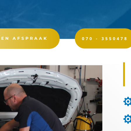
EEN AFSPRAAK
070 - 3550478