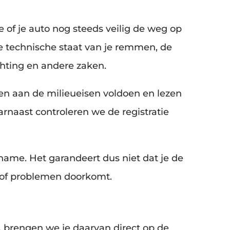
 of je auto nog steeds veilig de weg op
de technische staat van je remmen, de
chting en andere zaken.
sen aan de milieueisen voldoen en lezen
rnaast controleren we de registratie
me. Het garandeert dus niet dat je de
s of problemen doorkomt.
brengen we je daarvan direct op de