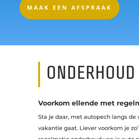
MAAK EEN AFSPRAAK
ONDERHOUD 
Voorkom ellende met regel
Sta je daar, met autopech langs de w
vakantie gaat. Liever voorkom je zo