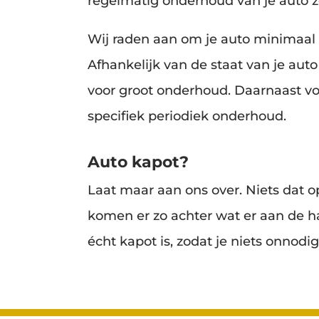
regelmatig onderhoud van je auto zo
Wij raden aan om je auto minimaal 
Afhankelijk van de staat van je auto
voor groot onderhoud. Daarnaast vol
specifiek periodiek onderhoud.
Auto kapot?
Laat maar aan ons over. Niets dat op
komen er zo achter wat er aan de h
écht kapot is, zodat je niets onnodig