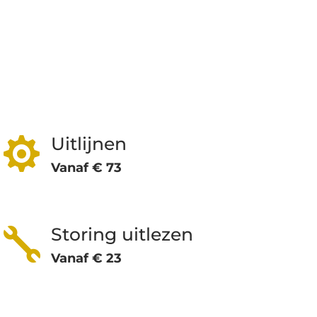
Uitlijnen

Vanaf € 73
Storing uitlezen

Vanaf € 23