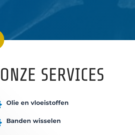
ONZE SERVICES
Olie en vloeistoffen

Banden wisselen
