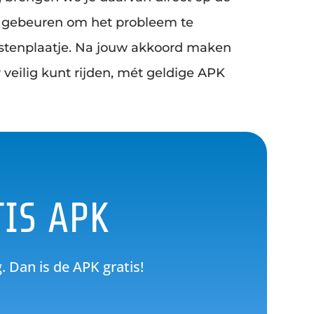
t gebeuren om het probleem te
kostenplaatje. Na jouw akkoord maken
 veilig kunt rijden, mét geldige APK
IS APK
 Dan is de APK gratis!